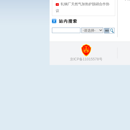
轧钢厂天然气加热炉脱硝合作协
议
京ICP备11015578号