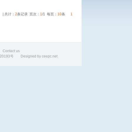
| 共计：
2
条记录 页次：
1
/1 每页：
10
条
1
80
Contact us
193号 Designed by
ceepc.net