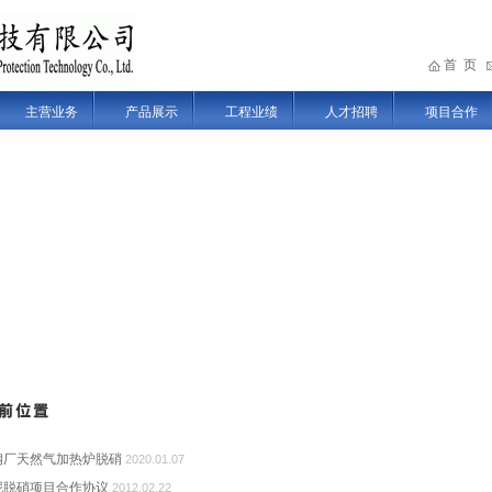
首 页
主营业务
产品展示
工程业绩
人才招聘
项目合作
钢厂天然气加热炉脱硝
2020.01.07
泥脱硝项目合作协议
2012.02.22