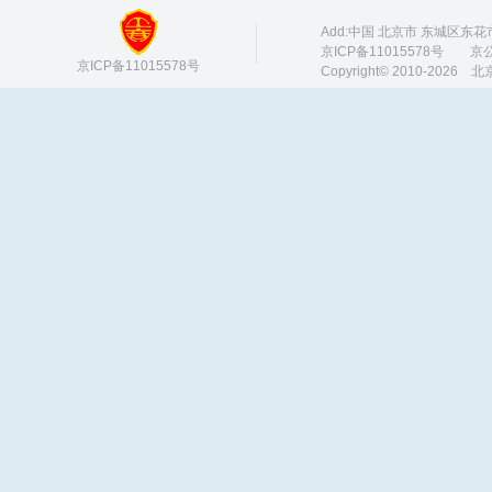
Add:中国 北京市 东城区东花市 M
京ICP备11015578号
京公网安
京ICP备11015578号
Copyright© 2010-